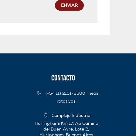
ENVIAR
Contacto
(+54 11) 2151-8300 líneas
rotativas
Complejo Industrial
Hurlingham: Km 17, Au Camino
del Buen Ayre, Lote 2,
Hurlingham, Buenos Aires