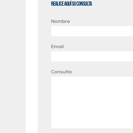
Realice aquí su consulta
Nombre
Email
Consulta