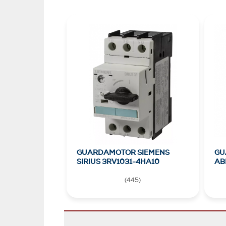
GUARDAMOTOR SIEMENS
GU
SIRIUS 3RV1031-4HA10
AB
(
445
)