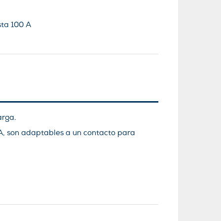
sta 100 A
arga.
RA, son adaptables a un contacto para