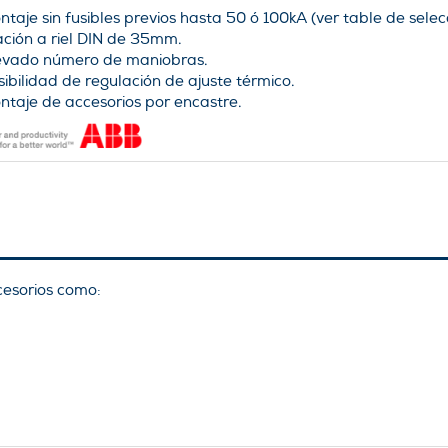
ntaje sin fusibles previos hasta 50 ó 100kA (ver table de selec
jación a riel DIN de 35mm.
evado número de maniobras.
sibilidad de regulación de ajuste térmico.
ntaje de accesorios por encastre.
esorios como:
.