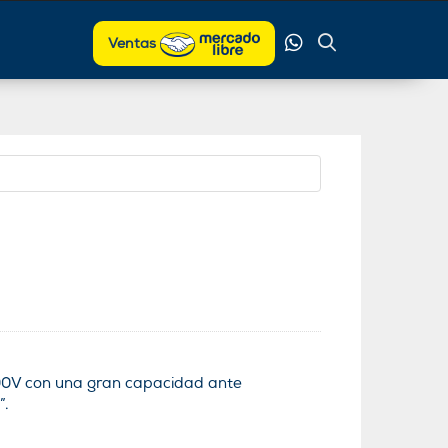
Ventas
400V con una gran capacidad ante
”.