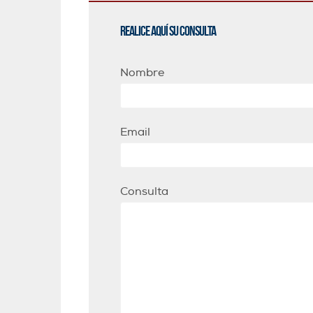
Realice aquí su consulta
Nombre
Email
Consulta