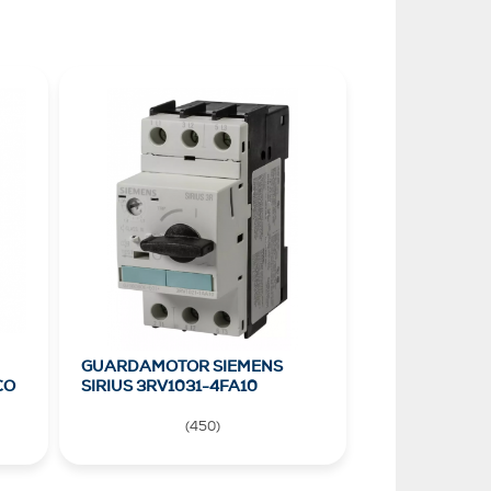
GUARDAMOTOR SIEMENS
CO
SIRIUS 3RV1031-4FA10
(
450
)