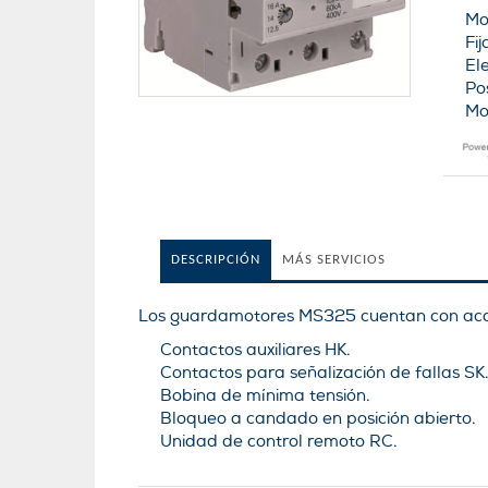
Mo
Fi
El
Po
Mo
DESCRIPCIÓN
MÁS SERVICIOS
Los guardamotores MS325 cuentan con acc
Contactos auxiliares HK.
Contactos para señalización de fallas SK
Bobina de mínima tensión.
Bloqueo a candado en posición abierto.
Unidad de control remoto RC.