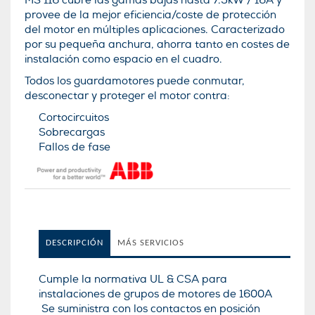
MS 116 cubre las gamas bajas hasta 7.5kW / 16A y
provee de la mejor eficiencia/coste de protección
del motor en múltiples aplicaciones. Caracterizado
por su pequeña anchura, ahorra tanto en costes de
instalación como espacio en el cuadro.
Todos los guardamotores puede conmutar,
desconectar y proteger el motor contra:
Cortocircuitos
Sobrecargas
Fallos de fase
DESCRIPCIÓN
MÁS SERVICIOS
Cumple la normativa UL & CSA para
instalaciones de grupos de motores de 1600A
Se suministra con los contactos en posición