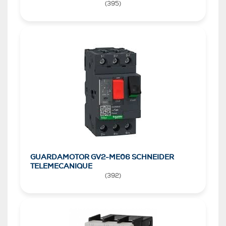
(
395
)
GUARDAMOTOR GV2-ME06 SCHNEIDER
TELEMECANIQUE
(
392
)