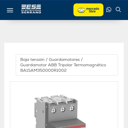
Toggle navigation
Baja tensión
/
Guardamotores
/
Guardamotor ABB Tripolar Termomagnético
BA1SAM350000R1002