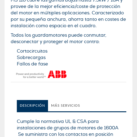
MS 116 cubre las gamas bajas hasta 7.5kW / 16A y
provee de la mejor eficiencia/coste de protección
del motor en múltiples aplicaciones. Caracterizado
por su pequeña anchura, ahorra tanto en costes de
instalación como espacio en el cuadro.
Todos los guardamotores puede conmutar,
desconectar y proteger el motor contra:
Cortocircuitos
Sobrecargas
Fallos de fase
DESCRIPCIÓN
MÁS SERVICIOS
Cumple la normativa UL & CSA para
instalaciones de grupos de motores de 1600A
Se suministra con los contactos en posición