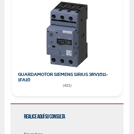
GUARDAMOTOR SIEMENS SIRIUS 3RV1011-
1FA10
(
421
)
Realice aquí su consulta