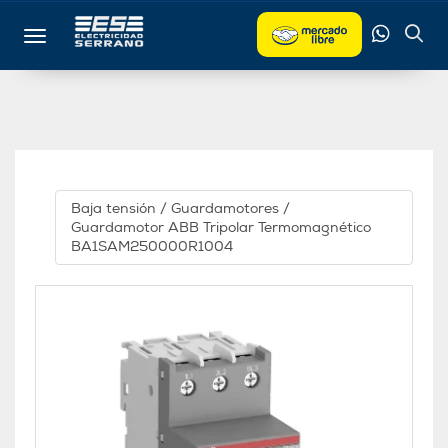
Toggle navigation
Baja tensión
/
Guardamotores
/
Guardamotor ABB Tripolar Termomagnético
BA1SAM250000R1004