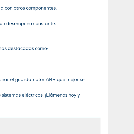
illa con otros componentes.
 y un desempeño constante.
 más destacadas como:
ionar el guardamotor ABB que mejor se
 sistemas eléctricos. ¡Llámenos hoy y