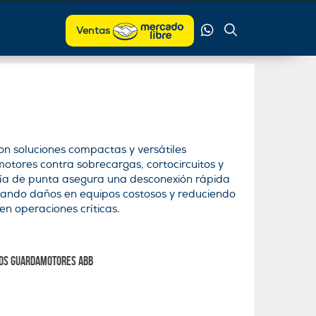
Ventas
on soluciones compactas y versátiles
otores contra sobrecargas, cortocircuitos y
ogía de punta asegura una desconexión rápida
tando daños en equipos costosos y reduciendo
en operaciones críticas.
los guardamotores ABB