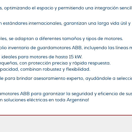
cos, optimizando el espacio y permitiendo una integración senc
on estándares internacionales, garantizan una larga vida útil
les, se adaptan a diferentes tamaños y tipos de motores.
plio inventario de guardamotores ABB, incluyendo las líneas
 ideales para motores de hasta 15 kW.
queñas, con protección precisa y rápida respuesta.
acidad, combinan robustez y flexibilidad.
ble para brindar asesoramiento experto, ayudándole a selecc
amotores ABB para garantizar la seguridad y eficiencia de sus
 soluciones eléctricas en toda Argentina!