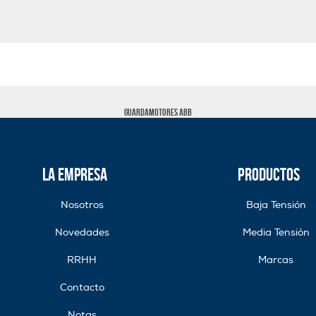
Guardamotores ABB
La Empresa
Productos
Nosotros
Baja Tensión
Novedades
Media Tensión
RRHH
Marcas
Contacto
Notas