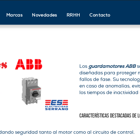
Marcas
Novedades
RRHH
Contacto
Los
guardamotores ABB
s
diseñadas para proteger m
fallos de fase. Su tecnol
en caso de anomalías, evi
los tiempos de inactividad 
Características destacadas de 
dando seguridad tanto al motor como al circuito de control.