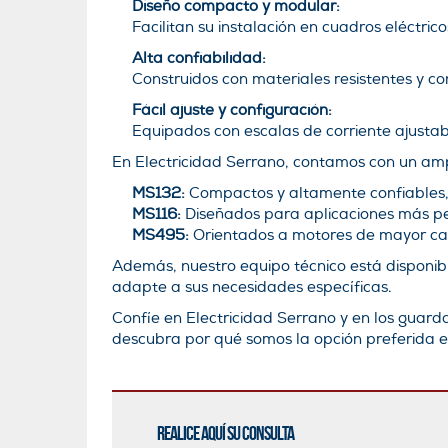
Diseño compacto y modular:
Facilitan su instalación en cuadros eléctri
Alta confiabilidad:
Construidos con materiales resistentes y c
Fácil ajuste y configuración:
Equipados con escalas de corriente ajustab
En Electricidad Serrano, contamos con un am
MS132:
Compactos y altamente confiables,
MS116:
Diseñados para aplicaciones más pe
MS495:
Orientados a motores de mayor cap
Además, nuestro equipo técnico está disponi
adapte a sus necesidades específicas.
Confíe en Electricidad Serrano y en los guard
descubra por qué somos la opción preferida en
Realice aquí su consulta