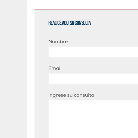
Realice aquí su consulta
Nombre
Email
Ingrese su consulta