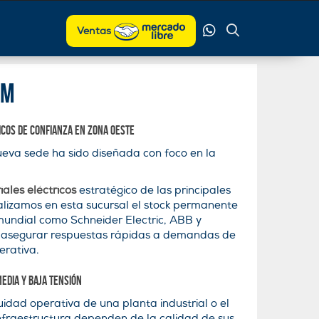
Ventas
am
icos de confianza en Zona Oeste
ueva sede ha sido diseñada con foco en la
ales eléctricos
estratégico de las principales
alizamos en esta sucursal el stock permanente
mundial como Schneider Electric, ABB y
e asegurar respuestas rápidas a demandas de
erativa.
edia y baja tensión
idad operativa de una planta industrial o el
infraestructura dependen de la calidad de sus