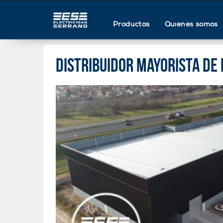
Productos
Quienes somos
Distribuidor mayorista de