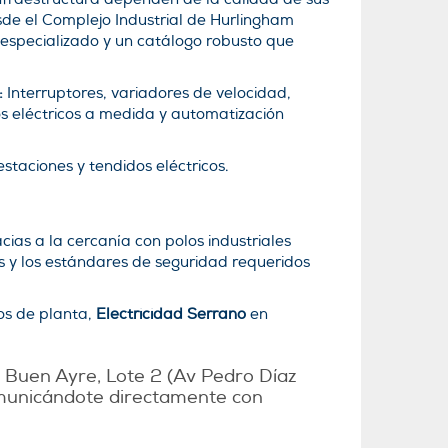
sde el Complejo Industrial de Hurlingham
specializado y un catálogo robusto que
:
Interruptores, variadores de velocidad,
os eléctricos a medida y automatización
taciones y tendidos eléctricos.
cias a la cercanía con polos industriales
s y los estándares de seguridad requeridos
os de planta,
Electricidad Serrano
en
Buen Ayre, Lote 2 (Av Pedro Díaz
comunicándote directamente con