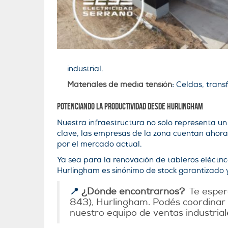
industrial.
Materiales de media tensión
:
Celdas, transf
Potenciando la productividad desde Hurlingham
Nuestra infraestructura no solo representa un 
clave, las empresas de la zona cuentan ahora
por el mercado actual.
Ya sea para la renovación de tableros eléctri
Hurlingham es sinónimo de stock garantizado y
📍
¿Dónde encontrarnos?
Te espera
843), Hurlingham. Podés coordinar 
nuestro equipo de ventas industrial