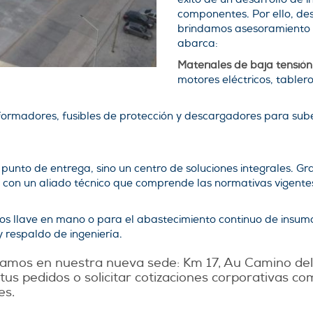
componentes. Por ello, de
brindamos asesoramiento e
abarca:
Materiales de baja tensión
motores eléctricos, tabler
ormadores, fusibles de protección y descargadores para subes
punto de entrega, sino un centro de soluciones integrales. Gra
 con un aliado técnico que comprende las normativas vigente
cos llave en mano o para el abastecimiento continuo de insum
 respaldo de ingeniería.
mos en nuestra nueva sede: Km 17, Au Camino del 
tus pedidos o solicitar cotizaciones corporativas 
es.