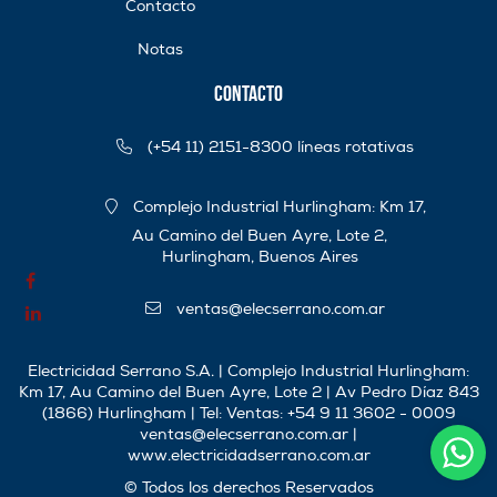
Contacto
Notas
Contacto
(+54 11) 2151-8300 líneas rotativas
Complejo Industrial Hurlingham: Km 17,
Au Camino del Buen Ayre, Lote 2,
Hurlingham, Buenos Aires
ventas@elecserrano.com.ar
Electricidad Serrano S.A. | Complejo Industrial Hurlingham:
Km 17, Au Camino del Buen Ayre, Lote 2 | Av Pedro Díaz 843
(1866) Hurlingham | Tel:
Ventas: +54 9 11 3602 - 0009
ventas@elecserrano.com.ar
|
www.electricidadserrano.com.ar
© Todos los derechos Reservados