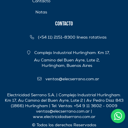
Contacto
Notas
Contacto
(+54 11) 2151-8300 líneas rotativas
Complejo Industrial Hurlingham: Km 17,
Au Camino del Buen Ayre, Lote 2,
Hurlingham, Buenos Aires
ventas@elecserrano.com.ar
Electricidad Serrano S.A. | Complejo Industrial Hurlingham:
Km 17, Au Camino del Buen Ayre, Lote 2 | Av Pedro Díaz 843
(1866) Hurlingham | Tel:
Ventas: +54 9 11 3602 - 0009
ventas@elecserrano.com.ar
|
www.electricidadserrano.com.ar
© Todos los derechos Reservados