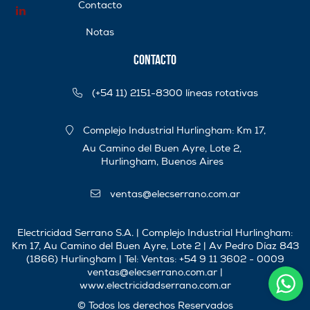
Contacto
Notas
Contacto
(+54 11) 2151-8300 líneas rotativas
Complejo Industrial Hurlingham: Km 17,
Au Camino del Buen Ayre, Lote 2,
Hurlingham, Buenos Aires
ventas@elecserrano.com.ar
Electricidad Serrano S.A. | Complejo Industrial Hurlingham:
Km 17, Au Camino del Buen Ayre, Lote 2 | Av Pedro Díaz 843
(1866) Hurlingham | Tel:
Ventas: +54 9 11 3602 - 0009
ventas@elecserrano.com.ar
|
www.electricidadserrano.com.ar
© Todos los derechos Reservados