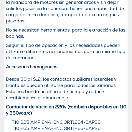
la maniobra de motores sin generar arcos y sin dejar
salir los gases en la conexión. Tienen una capacidad de
carga de corta duración, apropiada para arranques
pesados.
No se necesitan herramientas, para la extracción de las
bobinas.
Según el tipo de aplicación y las necesidades pueden
utilizarse diferentes accionamientos para un mismo tipo
de contactor.
Accesorios homogéneos
Desde S0 al S12, los contactos auxiliares laterales y
frontales pueden utilizarse para todos los tamaños.
Esto nos brinda un ahorro de tiempo y reduce
notablemente el almacenaje.
Contactor de Vacío en 220v (también disponibles en 110
y 380vca/c)
T10 225 AMP 2NA+2NC 3RT1264-6AP36
T10 265 AMP 2NA+2NC 3RT1265-6AP36