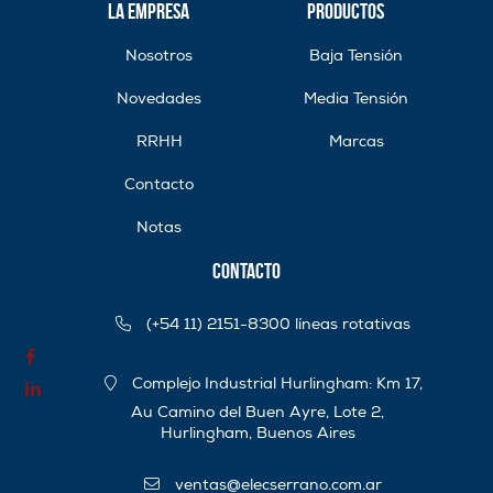
La Empresa
Productos
Nosotros
Baja Tensión
Novedades
Media Tensión
RRHH
Marcas
Contacto
Notas
Contacto
(+54 11) 2151-8300 líneas rotativas
Complejo Industrial Hurlingham: Km 17,
Au Camino del Buen Ayre, Lote 2,
Hurlingham, Buenos Aires
ventas@elecserrano.com.ar