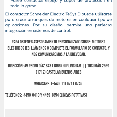
Posee contactos espejo y capot de protección en
toda la gama.
El
c
ontactor Schneider Electric TeSys D puede utilizarse
para crear arranques de motores en cualquier tipo de
aplicaciones. Por su diseño, permite una perfecta
integración en sistemas de control.
Para obtener asesoramiento personalizado sobre: Motores
eléctricos IE3, llámenos o complete el formulario de contacto, y
nos comunicaremos a la brevedad.
Dirección: Av Pedro Díaz 843 (1866) Hurlingham || Tucumán 2569
(1712) Castelar Buenos Aires
Whatsapp: (+54 9 11) 6711 8746
Teléfonos: 4450-0410 y 4459-1854 (líneas rotativas)