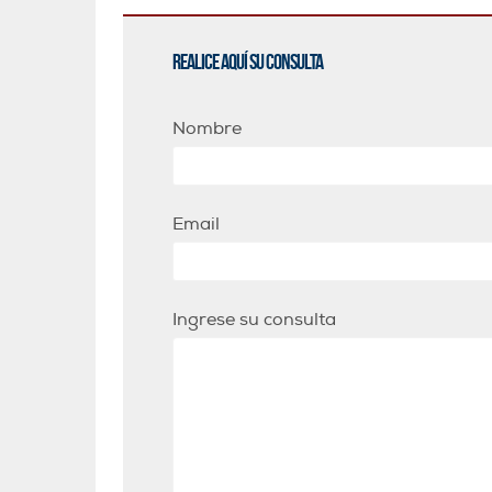
Realice aquí su consulta
Nombre
Email
Ingrese su consulta