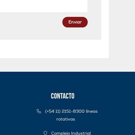
Enviar
Contacto
(+54 11) 2151-8300 líneas
rotativas
Complejo Industrial