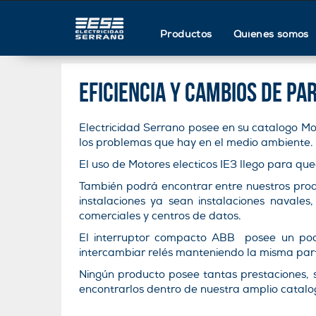
Productos
Quienes somos
Eficiencia y cambios de p
Electricidad Serrano posee en su catalogo Mot
los problemas que hay en el medio ambiente.
El uso de Motores electicos IE3 llego para q
También podrá encontrar entre nuestros prod
instalaciones ya sean instalaciones navales, 
comerciales y centros de datos.
El interruptor compacto ABB posee un poder
intercambiar relés manteniendo la misma part
Ningún producto posee tantas prestaciones,
encontrarlos dentro de nuestra amplio catalo