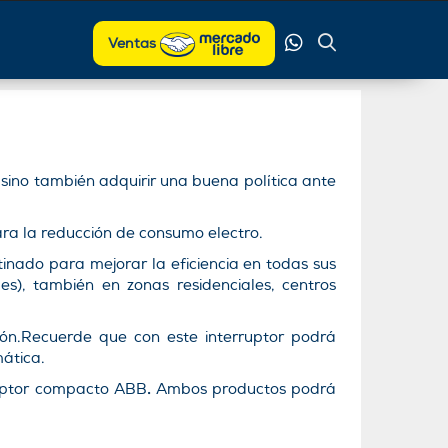
Ventas
 sino también adquirir una buena política ante
ara la reducción de consumo electro.
nado para mejorar la eficiencia en todas sus
les), también en zonas residenciales, centros
ón.Recuerde que con este interruptor podrá
ática.
ruptor compacto ABB
.
Ambos productos podrá