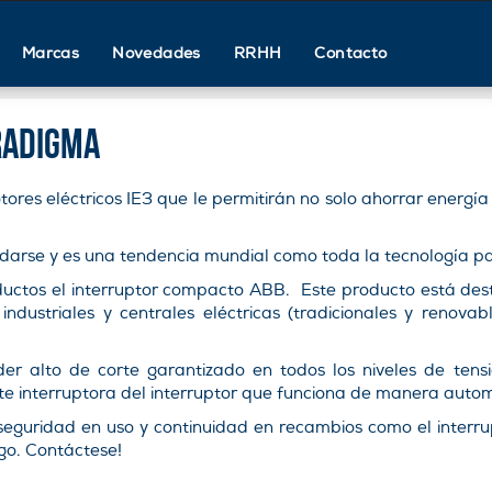
Marcas
Novedades
RRHH
Contacto
aradigma
ores eléctricos IE3 que le permitirán no solo ahorrar energía
uedarse y es una tendencia mundial como toda la tecnología p
uctos el interruptor compacto ABB. Este producto está desti
industriales y centrales eléctricas (tradicionales y renovab
 alto de corte garantizado en todos los niveles de tensi
e interruptora del interruptor que funciona de manera autom
 seguridad en uso y continuidad en recambios como el inter
go. Contáctese!