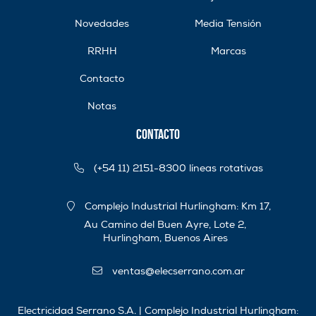
Novedades
Media Tensión
RRHH
Marcas
Contacto
Notas
Contacto
(+54 11) 2151-8300 líneas rotativas
Complejo Industrial Hurlingham: Km 17,
Au Camino del Buen Ayre, Lote 2,
Hurlingham, Buenos Aires
ventas@elecserrano.com.ar
Electricidad Serrano S.A. | Complejo Industrial Hurlingham: