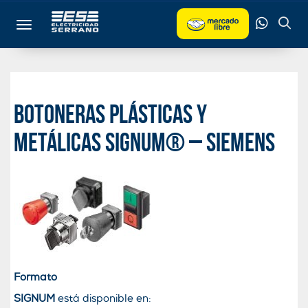
Toggle navigation
Botoneras plásticas y
metálicas SIGNUM® – Siemens
Formato
SIGNUM
está disponible en: