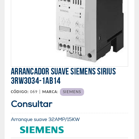
ARRANCADOR SUAVE SIEMENS SIRIUS
3RW3034-1AB14
CÓDIGO:
069 |
MARCA
:
SIEMENS
Consultar
Arranque suave 32AMP/15KW