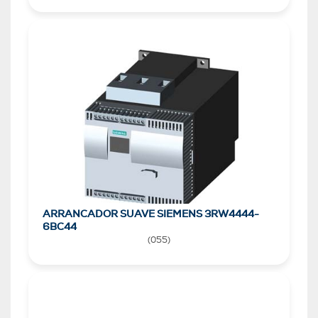
ARRANCADOR SUAVE SIEMENS 3RW4444-
6BC44
(
055
)