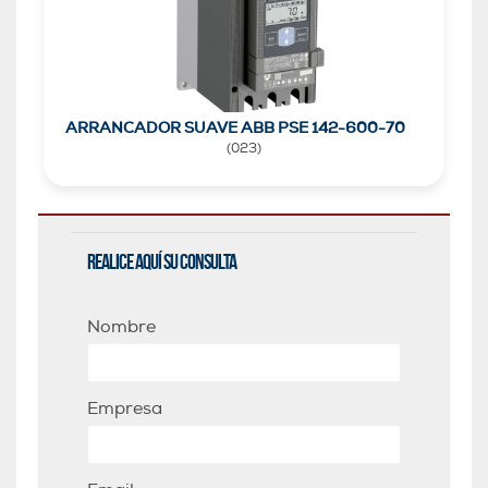
ARRANCADOR SUAVE ABB PSE 142-600-70
(
023
)
Realice aquí su consulta
Nombre
Empresa