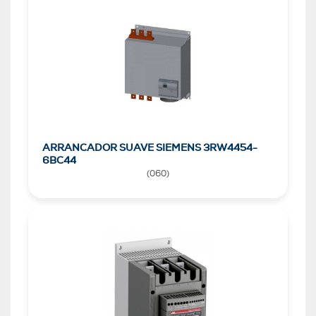
ARRANCADOR SUAVE SIEMENS 3RW4454-
6BC44
(
060
)