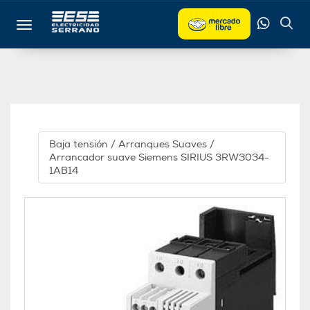
Toggle navigation
Baja tensión
/
Arranques Suaves
/
Arrancador suave Siemens SIRIUS 3RW3034-
1AB14