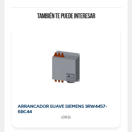
TAMBIÉN TE PUEDE INTERESAR
ARRANCADOR SUAVE SIEMENS 3RW4457-
6BC44
(
063
)