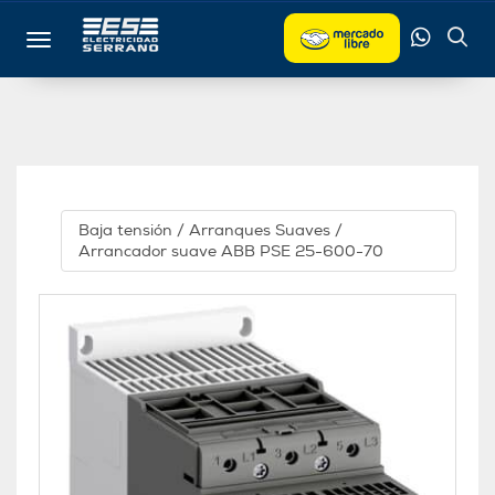
Toggle navigation
Baja tensión
/
Arranques Suaves
/
Arrancador suave ABB PSE 25-600-70