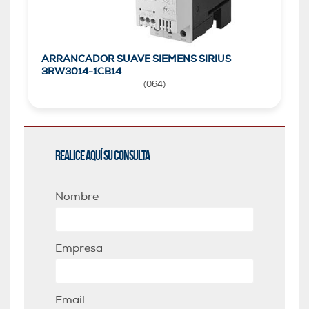
ARRANCADOR SUAVE SIEMENS SIRIUS
3RW3014-1CB14
(
064
)
Realice aquí su consulta
Nombre
Empresa
Email