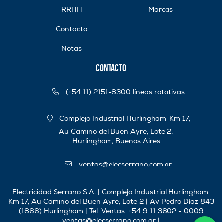
RRHH
Marcas
Contacto
Notas
Contacto
(+54 11) 2151-8300 líneas rotativas
Complejo Industrial Hurlingham: Km 17,
Au Camino del Buen Ayre, Lote 2,
Hurlingham, Buenos Aires
ventas@elecserrano.com.ar
Electricidad Serrano S.A. | Complejo Industrial Hurlingham:
Km 17, Au Camino del Buen Ayre, Lote 2 | Av Pedro Díaz 843
(1866) Hurlingham | Tel:
Ventas: +54 9 11 3602 - 0009
ventas@elecserrano.com.ar
|