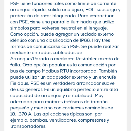
PSE tiene funciones tales como límite de corriente,
arranque rápido, salida analógica, EOL, subcarga y
protección de rotor bloqueado. Para interactuar
con PSE, tiene una pantalla iluminada que utiliza
símbolos para volverse neutral en el lenguaje.
Como opción, puede agregar un teclado externo
idéntico con una clasificación de IP66. Hay tres
formas de comunicarse con PSE. Se puede realizar
mediante entradas cableadas de
Arranque/Parada o mediante Restablecimiento de
falla. Otra opción popular es la comunicación por
bus de campo Modbus RTU incorporada. También
puede utilizar un adaptador externo y un enchufe
Fieldbus. PSE es un verdadero arrancador suave
de uso general. Es un equilibrio perfecto entre alta
capacidad de arranque y rentabilidad. Muy
adecuado para motores trifásicos de tamaño
pequeño y mediano con corrientes nominales de
18...370 A. Las aplicaciones típicas son, por
ejemplo, bombas, ventiladores, compresores y
transportadores.