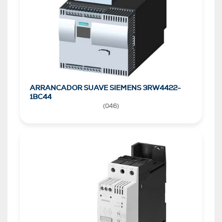
ARRANCADOR SUAVE SIEMENS 3RW4422-
1BC44
(
046
)