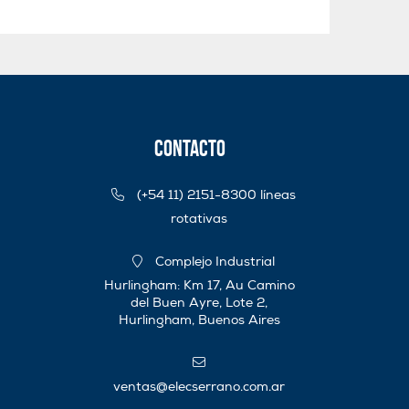
Contacto
(+54 11) 2151-8300 líneas
rotativas
Complejo Industrial
Hurlingham: Km 17, Au Camino
del Buen Ayre, Lote 2,
Hurlingham, Buenos Aires
ventas@elecserrano.com.ar