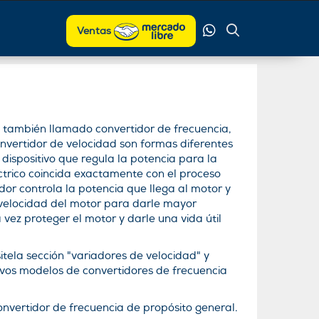
Ventas
, también llamado convertidor de frecuencia,
nvertidor de velocidad son formas diferentes
dispositivo que regula la potencia para la
ctrico coincida exactamente con el proceso
ador controla la potencia que llega al motor y
velocidad del motor para darle mayor
a vez proteger el motor y darle una vida útil
itela sección "variadores de velocidad" y
evos modelos de convertidores de frecuencia
nvertidor de frecuencia de propósito general.