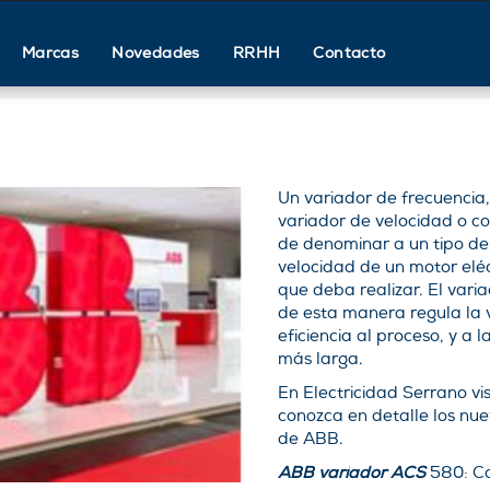
Marcas
Novedades
RRHH
Contacto
Un variador de frecuencia
variador de velocidad o co
de denominar a un tipo de 
velocidad de un motor elé
que deba realizar. El vari
de esta manera regula la 
eficiencia al proceso, y a l
más larga.
En Electricidad Serrano vis
conozca en detalle los nu
de ABB.
ABB variador ACS
580: Co