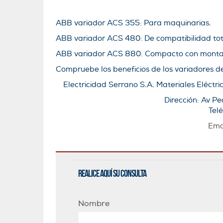
ABB variador ACS 355: Para maquinarias.
ABB variador ACS 480: De compatibilidad tot
ABB variador ACS 880: Compacto con monta
Compruebe los beneficios de los variadores de
Electricidad Serrano S.A. Materiales Eléctric
Dirección: Av P
Tel
Ema
Realice aquí su consulta
Nombre