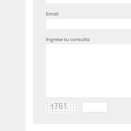
Email
Ingrese su consulta