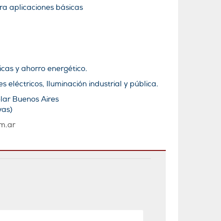
a aplicaciones básicas
cas y ahorro energético.
 eléctricos, Iluminación industrial y pública.
lar Buenos Aires
vas)
m.ar