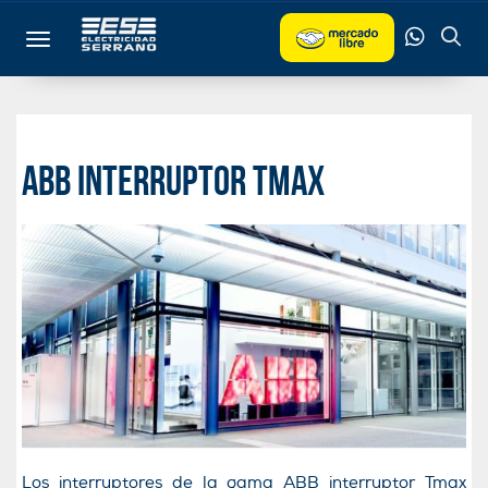
Toggle navigation
ABB INTERRUPTOR TMAX
Los interruptores de la gama ABB interruptor Tmax