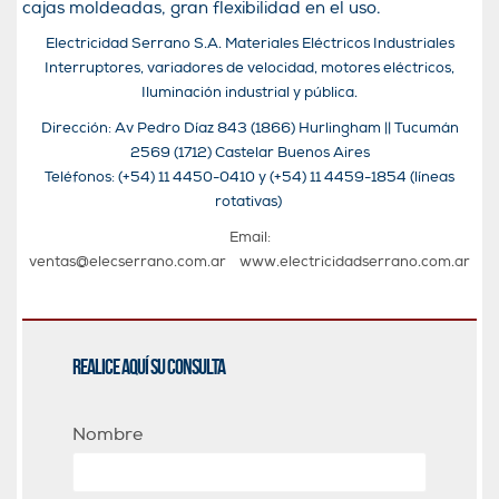
cajas moldeadas, gran flexibilidad en el uso.
Electricidad Serrano S.A. Materiales Eléctricos Industriales
Interruptores, variadores de velocidad, motores eléctricos,
Iluminación industrial y pública.
Dirección: Av Pedro Díaz 843 (1866) Hurlingham || Tucumán
2569 (1712) Castelar Buenos Aires
Teléfonos: (+54) 11 4450-0410 y (+54) 11 4459-1854 (líneas
rotativas)
Email:
ventas@elecserrano.com.ar
www.electricidadserrano.com.ar
Realice aquí su consulta
Nombre