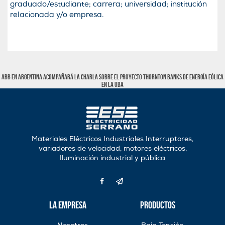
graduado/estudiante; carrera; universidad; institución
relacionada y/o empresa.
ABB en Argentina acompañará la charla sobre el proyecto Thornton Banks de energí­a eólica
en la UBA
Materiales Eléctricos Industriales Interruptores,
variadores de velocidad, motores eléctricos,
Iluminación industrial y pública
La Empresa
Productos