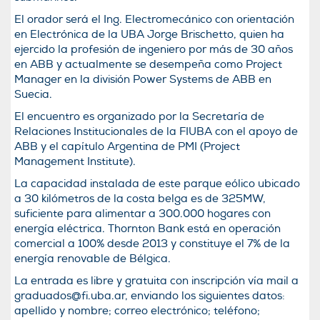
El orador será el Ing. Electromecánico con orientación
en Electrónica de la UBA Jorge Brischetto, quien ha
ejercido la profesión de ingeniero por más de 30 años
en ABB y actualmente se desempeña como Project
Manager en la división Power Systems de ABB en
Suecia.
El encuentro es organizado por la Secretarí­a de
Relaciones Institucionales de la FIUBA con el apoyo de
ABB y el capí­tulo Argentina de PMI (Project
Management Institute).
La capacidad instalada de este parque eólico ubicado
a 30 kilómetros de la costa belga es de 325MW,
suficiente para alimentar a 300.000 hogares con
energí­a eléctrica. Thornton Bank está en operación
comercial a 100% desde 2013 y constituye el 7% de la
energí­a renovable de Bélgica.
La entrada es libre y gratuita con inscripción ví­a mail a
graduados@fi.uba.ar
, enviando los siguientes datos:
apellido y nombre; correo electrónico; teléfono;