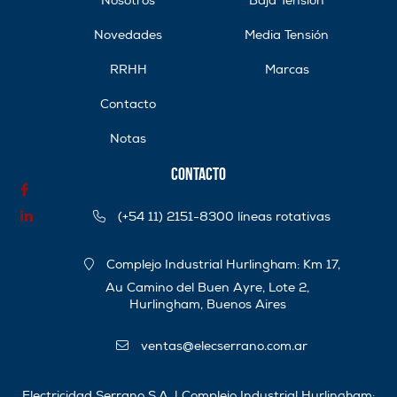
Nosotros
Baja Tensión
Novedades
Media Tensión
RRHH
Marcas
Contacto
Notas
Contacto
(+54 11) 2151-8300 líneas rotativas
Complejo Industrial Hurlingham: Km 17,
Au Camino del Buen Ayre, Lote 2,
Hurlingham, Buenos Aires
ventas@elecserrano.com.ar
Electricidad Serrano S.A. | Complejo Industrial Hurlingham: