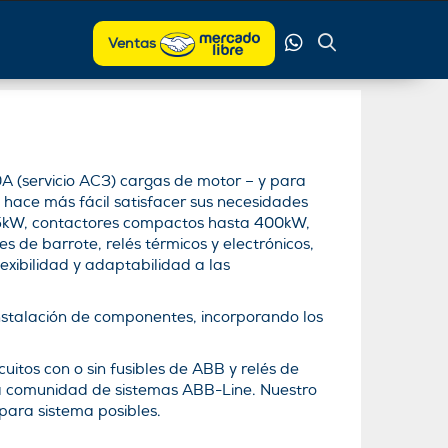
Ventas
A (servicio AC3) cargas de motor – y para
 hace más fácil satisfacer sus necesidades
,5kW, contactores compactos hasta 400kW,
s de barrote, relés térmicos y electrónicos,
xibilidad y adaptabilidad a las
 instalación de componentes, incorporando los
uitos con o sin fusibles de ABB y relés de
a comunidad de sistemas ABB-Line. Nuestro
 para sistema posibles.