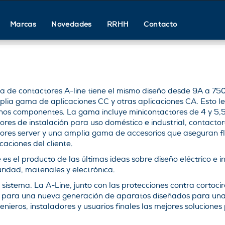
Marcas
Novedades
RRHH
Contacto
 de contactores A-line tiene el mismo diseño desde 9A a 750
lia gama de aplicaciones CC y otras aplicaciones CA. Esto le
os componentes. La gama incluye minicontactores de 4 y 5
ores de instalación para uso doméstico e industrial, contactore
ores server y una amplia gama de accesorios que aseguran fle
caciones del cliente.
e es el producto de las últimas ideas sobre diseño eléctrico e
ridad, materiales y electrónica.
stema. La A-Line, junto con las protecciones contra cortocirc
e para una nueva generación de aparatos diseñados para un
enieros, instaladores y usuarios finales las mejores soluciones