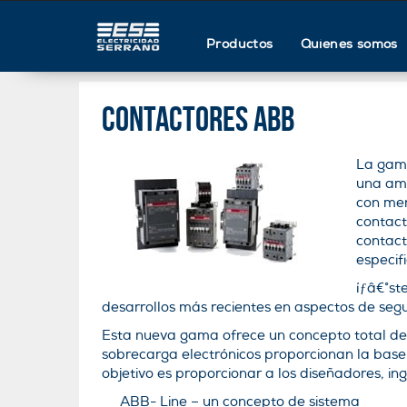
Productos
Quienes somos
Contactores ABB
La gama
una amp
con men
contact
contact
especifi
íƒâ€°st
desarrollos más recientes en aspectos de segu
Esta nueva gama ofrece un concepto total de si
sobrecarga electrónicos proporcionan la bas
objetivo es proporcionar a los diseñadores, ing
ABB- Line – un concepto de sistema